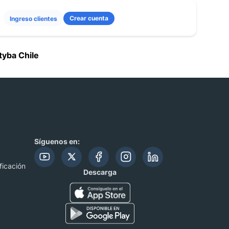
Crear cuenta
Ingreso clientes
tyba Chile
Síguenos en:
ficación
Descarga