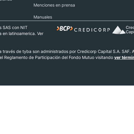
Menciones en prensa
Manuales
s SAS con NIT
 en latinoamerica. Ver
través de tyba son administrados por Credicorp Capital S.A. SAF. An
 el Reglamento de Participación del Fondo Mutuo visitando
ver térmi