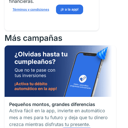
financieras.
¡Ir a la app!
Términos y condiciones
Más campañas
Pequeños montos, grandes diferencias
Activa fácil en la app, invierte en automático
mes a mes para tu futuro y deja que tu dinero
crezca mientras disfrutas tu presente.