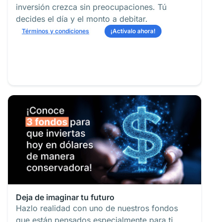
inversión crezca sin preocupaciones. Tú
decides el día y el monto a debitar.
Términos y condiciones
¡Actívalo ahora!
Deja de imaginar tu futuro
Hazlo realidad con uno de nuestros fondos
que están pensados especialmente para ti.