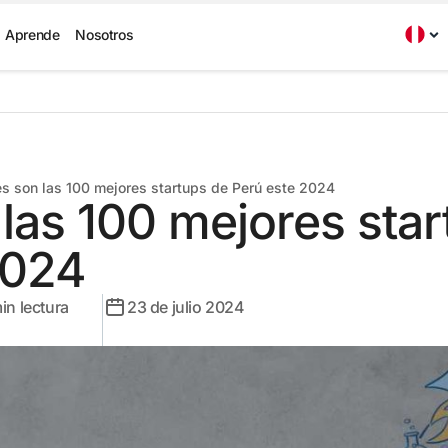
Aprende
Nosotros
s son las 100 mejores startups de Perú este 2024
las 100 mejores sta
2024
in lectura
23 de julio 2024