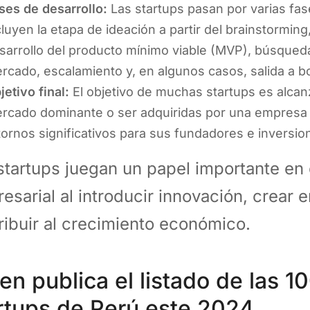
ses de desarrollo:
Las startups pasan por varias fas
cluyen la etapa de ideación a partir del brainstorming
sarrollo del producto mínimo viable (MVP), búsqued
rcado, escalamiento y, en algunos casos, salida a bo
jetivo final:
El objetivo de muchas startups es alcan
rcado dominante o ser adquiridas por una empresa
tornos significativos para sus fundadores e inversion
startups juegan un papel importante en
esarial al introducir innovación, crear 
ribuir al crecimiento económico.
en publica el listado de las 1
rtups de Perú este 2024