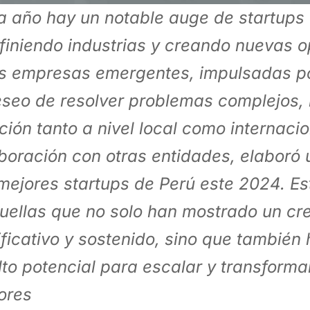
 año hay un notable auge de startups
finiendo industrias y creando nuevas o
s empresas emergentes, impulsadas po
eseo de resolver problemas complejos,
ción tanto a nivel local como internacio
boración con otras entidades, elaboró u
mejores startups de Perú este 2024. Es
uellas que no solo han mostrado un cr
ificativo y sostenido, sino que tambié
lto potencial para escalar y transforma
ores