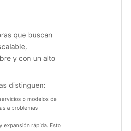
oras que buscan
scalable,
re y con un alto
as distinguen:
 servicios o modelos de
as a problemas
y expansión rápida. Esto