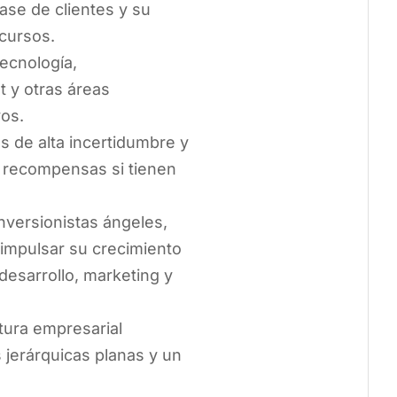
ase de clientes y su
cursos.
ecnología,
 y otras áreas
vos.
 de alta incertidumbre y
s recompensas si tienen
versionistas ángeles,
a impulsar su crecimiento
 desarrollo, marketing y
tura empresarial
s jerárquicas planas y un