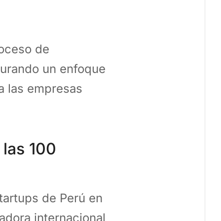
roceso de
egurando un enfoque
 a las empresas
 las 100
startups de Perú en
adora internacional