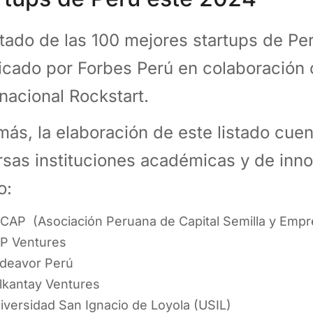
istado de las 100 mejores startups de P
icado por Forbes Perú en colaboración 
rnacional Rockstart.
ás, la elaboración de este listado cue
rsas instituciones académicas y de inno
o:
CAP (Asociación Peruana de Capital Semilla y Emp
P Ventures
deavor Perú
lkantay Ventures
iversidad San Ignacio de Loyola (USIL)