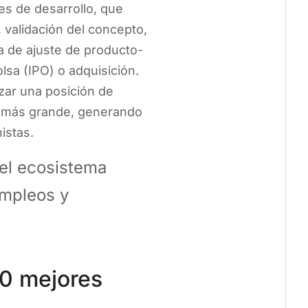
es de desarrollo, que
, validación del concepto,
a de ajuste de producto-
lsa (IPO) o adquisición.
zar una posición de
 más grande, generando
istas.
 el ecosistema
empleos y
00 mejores