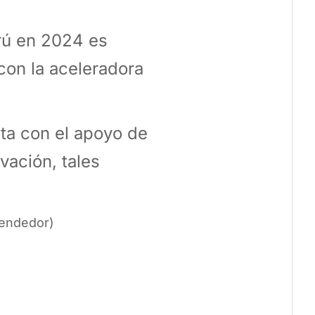
erú en 2024 es
con la aceleradora
nta con el apoyo de
vación, tales
rendedor)