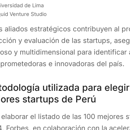
iversidad de Lima
quid Venture Studio
s aliados estratégicos contribuyen al p
cción y evaluación de las startups, as
roso y multidimensional para identificar
prometedoras e innovadoras del país.
odología utilizada para elegir
ores startups de Perú
 elaborar el listado de las 100 mejores 
, Forbes, en colaboración con la aceler