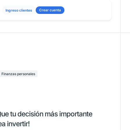
Crear cuenta
Ingreso clientes
Finanzas personales
Que tu decisión más importante
a invertir!