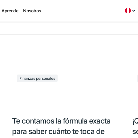
Aprende
Nosotros
Finanzas personales
Te contamos la fórmula exacta
¡
para saber cuánto te toca de
se