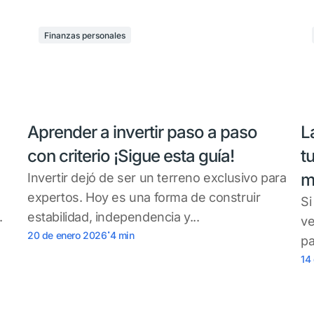
Finanzas personales
Aprender a invertir paso a paso
L
con criterio ¡Sigue esta guía!
t
m
Invertir dejó de ser un terreno exclusivo para
expertos. Hoy es una forma de construir
Si
.
estabilidad, independencia y...
ve
.
20 de enero 2026
4
min
pa
14