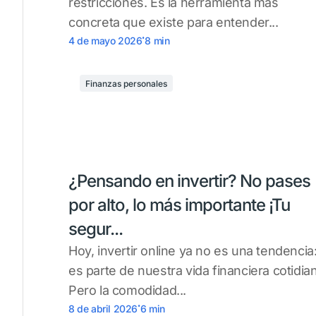
restricciones. Es la herramienta más
concreta que existe para entender...
.
4 de mayo 2026
8
min
Finanzas personales
¿Pensando en invertir? No pases
por alto, lo más importante ¡Tu
segur...
Hoy, invertir online ya no es una tendencia
es parte de nuestra vida financiera cotidia
Pero la comodidad...
.
8 de abril 2026
6
min