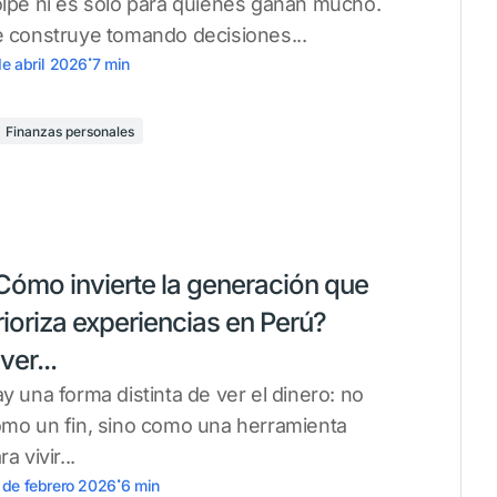
lpe ni es solo para quienes ganan mucho.
 construye tomando decisiones...
.
de abril 2026
7
min
Finanzas personales
Cómo invierte la generación que
rioriza experiencias en Perú?
ver...
y una forma distinta de ver el dinero: no
mo un fin, sino como una herramienta
ra vivir...
.
 de febrero 2026
6
min