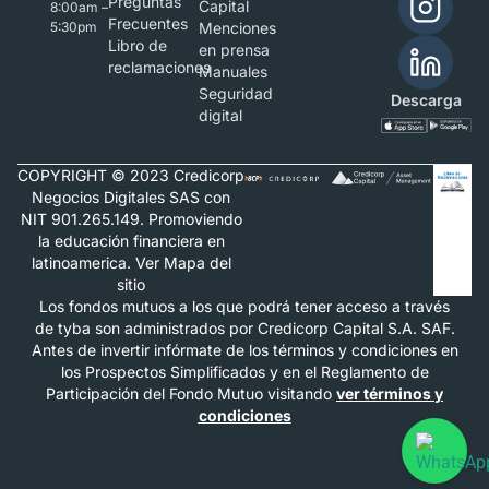
Preguntas
Capital
8:00am –
Frecuentes
5:30pm
Menciones
Libro de
en prensa
reclamaciones
Manuales
Seguridad
Descarga
digital
COPYRIGHT © 2023 Credicorp
Negocios Digitales SAS con
NIT 901.265.149. Promoviendo
la educación financiera en
latinoamerica. Ver Mapa del
sitio
Los fondos mutuos a los que podrá tener acceso a través
de tyba son administrados por Credicorp Capital S.A. SAF.
Antes de invertir infórmate de los términos y condiciones en
los Prospectos Simplificados y en el Reglamento de
Participación del Fondo Mutuo visitando
ver términos y
condiciones