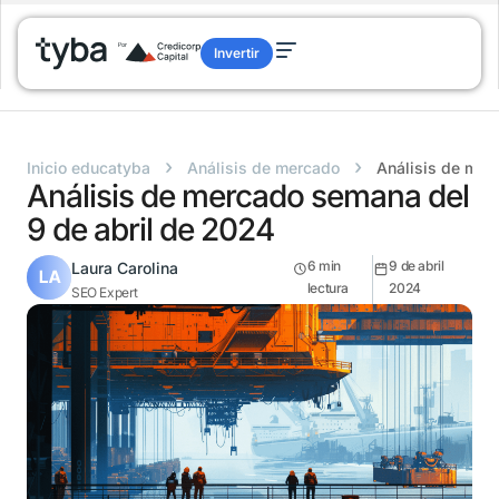
Invertir
›
›
Inicio educatyba
Análisis de mercado
Análisis de mer
Análisis de mercado semana del
9 de abril de 2024
6
min
9 de abril
Laura Carolina
lectura
2024
SEO Expert