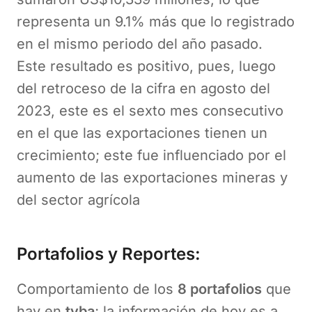
representa un 9.1% más que lo registrado
en el mismo periodo del año pasado.
Este resultado es positivo, pues, luego
del retroceso de la cifra en agosto del
2023, este es el sexto mes consecutivo
en el que las exportaciones tienen un
crecimiento; este fue influenciado por el
aumento de las exportaciones mineras y
del sector agrícola
Portafolios y Reportes:
Comportamiento de los
8 portafolios
que
hay en
tyba
; la información de hoy es a