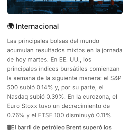
🌍
Internacional
Las principales bolsas del mundo
acumulan resultados mixtos en la jornada
de hoy martes. En EE. UU., los
principales índices bursátiles comienzan
la semana de la siguiente manera: el S&P
500 subió 0.14% y, por su parte, el
Nasdaq subió 0.39%. En la eurozona, el
Euro Stoxx tuvo un decrecimiento de
0.76% y el FTSE 100 disminuyó 0.11%.
🛢️El barril de petróleo Brent superó los