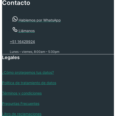
Contacto
Hablemos por WhatsApp
Llámanos
+51 16429924
Lunes – viernes, 8:00am – 5:30pm
Legales
¿Cómo protegemos tus datos?
Política de tratamiento de datos
Términos y condiciones
Preguntas Frecuentes
Libro de reclamaciones