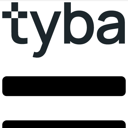
Ir
al
contenido