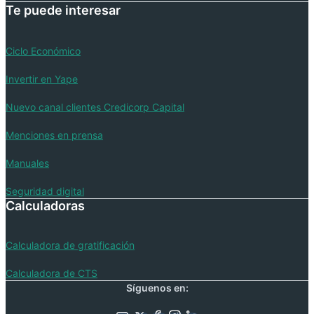
Te puede interesar
Ciclo Económico
Invertir en Yape
Nuevo canal clientes Credicorp Capital
Menciones en prensa
Manuales
Seguridad digital
Calculadoras
Calculadora de gratificación
Calculadora de CTS
Síguenos en: