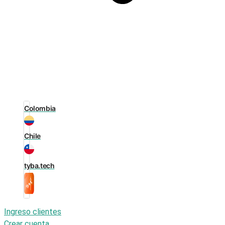
Colombia
Chile
tyba.tech
Ingreso clientes
Crear cuenta