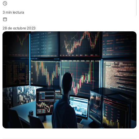
3
min lectura
28 de octubre 2023