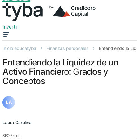
Invertir
›
›
Inicio educatyba
Finanzas personales
Entendiendo la Liq
Entendiendo la Liquidez de un
Activo Financiero: Grados y
Conceptos
Laura Carolina
SEO Expert