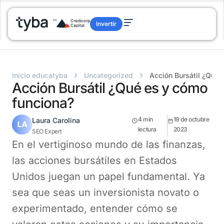
Invertir
›
›
Inicio educatyba
Uncategorized
Acción Bursátil ¿Qué 
Acción Bursátil ¿Qué es y cómo
funciona?
4
min
19 de octubre
Laura Carolina
lectura
2023
SEO Expert
En el vertiginoso mundo de las finanzas,
las acciones bursátiles en Estados
Unidos juegan un papel fundamental. Ya
sea que seas un inversionista novato o
experimentado, entender cómo se