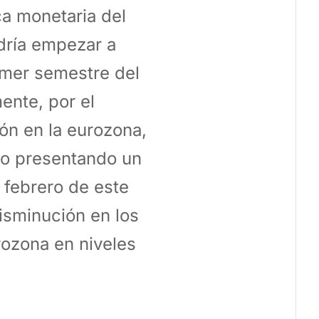
ca monetaria del
dría empezar a
rimer semestre del
ente, por el
ión en la eurozona,
do presentando un
 febrero de este
isminución en los
rozona en niveles