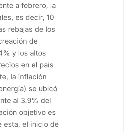
nte a febrero, la
es, es decir, 10
s rebajas de los
 creación de
4% y los altos
recios en el país
, la inflación
energía) se ubicó
nte al 3.9% del
ación objetivo es
esta, el inicio de