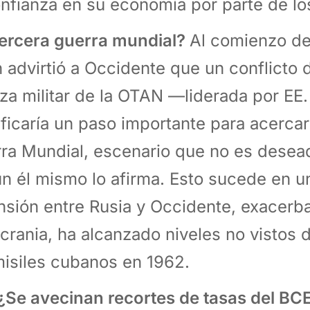
onfianza en su economía por parte de los
ercera guerra mundial?
Al comienzo de
n advirtió a Occidente que un conflicto d
nza militar de la OTAN —liderada por EE
ificaría un paso importante para acerca
ra Mundial, escenario que no es desead
n él mismo lo afirma. Esto sucede en 
ensión entre Rusia y Occidente, exacerba
crania, ha alcanzado niveles no vistos d
misiles cubanos en 1962.
¿Se avecinan recortes de tasas del BC