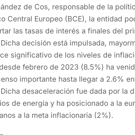
ández de Cos, responsable de la políti
o Central Europeo (BCE), la entidad po
rtar las tasas de interés a finales del p
 Dicha decisión está impulsada, mayorm
ce significativo de los niveles de inflac
desde febrero de 2023 (8.5%) ha veni
enso importante hasta llegar a 2.6% en
 Dicha desaceleración fue dada por la d
ios de energía y ha posicionado a la eu
anos a la meta inflacionaria (2%).