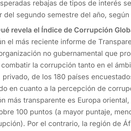
esperadas rebajas de tipos de interés se
ir del segundo semestre del año, según
ué revela el Índice de Corrupción Globa
n el más reciente informe de Transparen
organización no gubernamental que p
 combatir la corrupción tanto en el ámb
l privado, de los 180 países encuestado
o en cuanto a la percepción de corrupc
ón más transparente es Europa oriental,
obre 100 puntos (a mayor puntaje, men
upción). Por el contrario, la región de Á