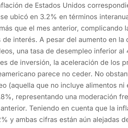
nflación de Estados Unidos correspondie
 se ubicó en 3.2% en términos interanual
más que el mes anterior, complicando la
s de interés. A pesar del aumento en la
eos, una tasa de desempleo inferior al 
les de inversión, la aceleración de los p
eamericano parece no ceder. No obstante
eo (aquella que no incluye alimentos ni 
.8%, representando una moderación fre
anterior. Teniendo en cuenta que la infl
2% y ambas cifras están aún alejadas de 