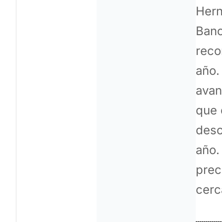
Hern
Banc
reco
año.
avan
que 
desc
año.
prec
cerc