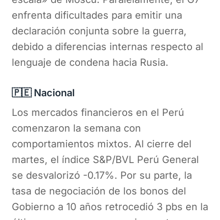
enfrenta dificultades para emitir una
declaración conjunta sobre la guerra,
debido a diferencias internas respecto al
lenguaje de condena hacia Rusia.
🇵🇪 Nacional
Los mercados financieros en el Perú
comenzaron la semana con
comportamientos mixtos. Al cierre del
martes, el índice S&P/BVL Perú General
se desvalorizó -0.17%. Por su parte, la
tasa de negociación de los bonos del
Gobierno a 10 años retrocedió 3 pbs en la