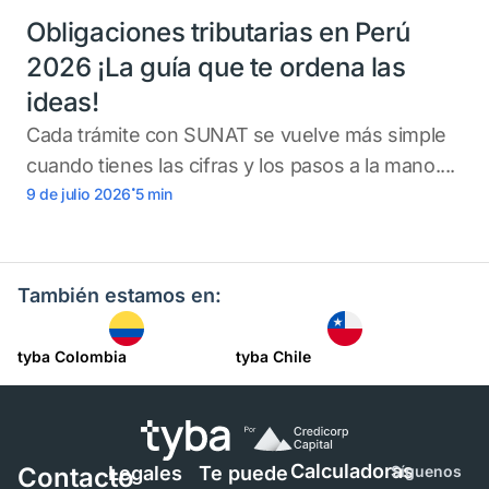
Obligaciones tributarias en Perú
2026 ¡La guía que te ordena las
ideas!
Cada trámite con SUNAT se vuelve más simple
cuando tienes las cifras y los pasos a la mano....
.
9 de julio 2026
5
min
También estamos en:
tyba Colombia
tyba Chile
Calculadoras
Contacto
Legales
Te puede
Síguenos