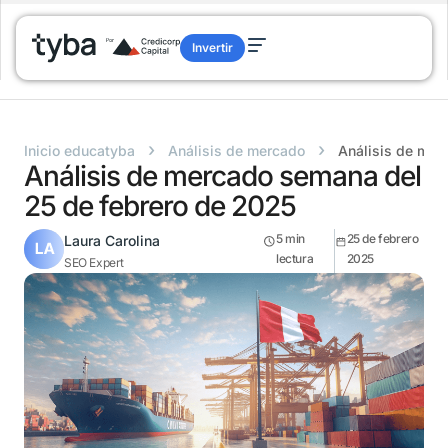
Invertir
›
›
Inicio educatyba
Análisis de mercado
Análisis de mer
Análisis de mercado semana del
25 de febrero de 2025
5
min
25 de febrero
Laura Carolina
lectura
2025
SEO Expert