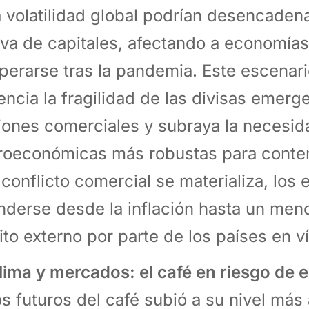
a volatilidad global podrían desencadena
va de capitales, afectando a economías
perarse tras la pandemia. Este escenar
encia la fragilidad de las divisas emerge
iones comerciales y subraya la necesida
oeconómicas más robustas para conten
l conflicto comercial se materializa, los
nderse desde la inflación hasta un men
ito externo por parte de los países en ví
Clima y mercados: el café en riesgo de
os futuros del café subió a su nivel más