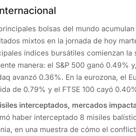
nternacional
principales bolsas del mundo acumulan
ltados mixtos en la jornada de hoy marte
cipales índices bursátiles comienzan la
iente manera: el S&P 500 ganó 0.49% y, 
aq avanzó 0.36%. En la eurozona, el Eu
ida de 0.79% y el FTSE 100 cayó 0.40
isiles interceptados, mercados impact
rmó haber interceptado 8 misiles balíst
nia, en una muestra de cómo el conflict