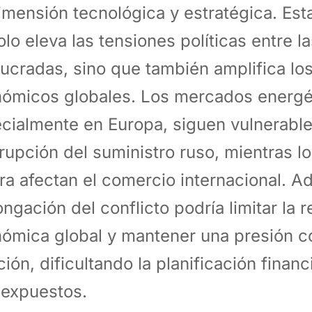
imensión tecnológica y estratégica. Est
olo eleva las tensiones políticas entre l
lucradas, sino que también amplifica lo
ómicos globales. Los mercados energé
cialmente en Europa, siguen vulnerable
rrupción del suministro ruso, mientras l
ra afectan el comercio internacional. A
ongación del conflicto podría limitar la 
ómica global y mantener una presión co
ación, dificultando la planificación finan
expuestos.