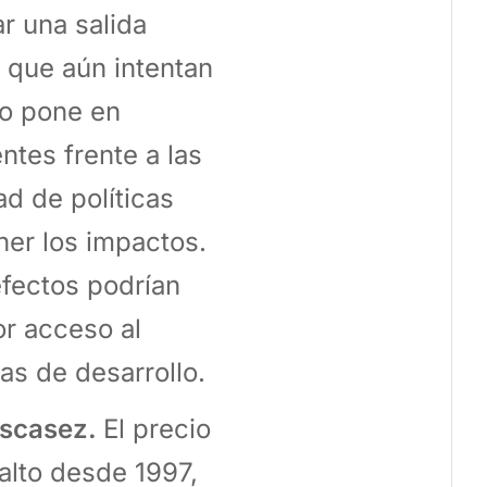
r una salida
 que aún intentan
io pone en
ntes frente a las
d de políticas
er los impactos.
 efectos podrían
or acceso al
as de desarrollo.
 escasez.
El precio
 alto desde 1997,