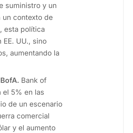
e suministro y un
n un contexto de
 esta política
 EE. UU., sino
os, aumentando la
 BofA.
Bank of
 el 5% en las
o de un escenario
erra comercial
ólar y el aumento