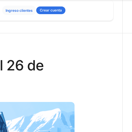
Crear cuenta
Ingreso clientes
l 26 de