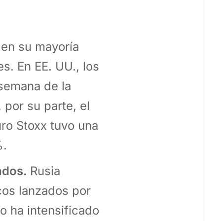
 en su mayoría
s. En EE. UU., los
 semana de la
por su parte, el
ro Stoxx tuvo una
%.
ados.
Rusia
icos lanzados por
o ha intensificado