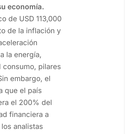
su economía.
co de USD 113,000
o de la inflación y
aceleración
a la energía,
al consumo, pilares
Sin embargo, el
a que el país
era el 200% del
ad financiera a
los analistas