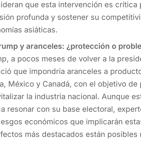
ideran que esta intervención es crítica 
sión profunda y sostener su competitivi
omías asiáticas.
Trump y aranceles: ¿protección o prob
p, a pocos meses de volver a la presid
ció que impondría aranceles a product
a, México y Canadá, con el objetivo de
vitalizar la industria nacional. Aunque e
a resonar con su base electoral, expert
riesgos económicos que implicarán esta
efectos más destacados están posibles 