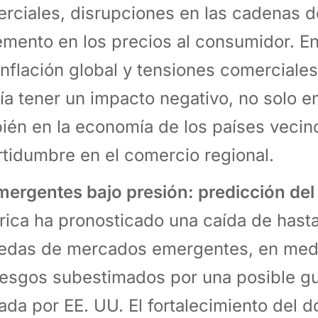
rciales, disrupciones en las cadenas d
emento en los precios al consumidor. E
 inflación global y tensiones comerciales,
ía tener un impacto negativo, no solo en
ién en la economía de los países vecin
rtidumbre en el comercio regional.
mergentes bajo presión: predicción del
ica ha pronosticado una caída de hasta
das de mercados emergentes, en medi
iesgos subestimados por una posible gu
rada por EE. UU. El fortalecimiento del d