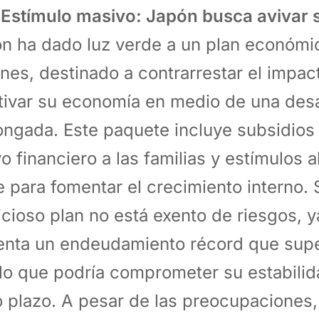
Estímulo masivo: Japón busca avivar 
n ha dado luz verde a un plan económi
ones, destinado a contrarrestar el impact
tivar su economía en medio de una des
ongada. Este paquete incluye subsidios 
o financiero a las familias y estímulos 
e para fomentar el crecimiento interno. 
cioso plan no está exento de riesgos, y
enta un endeudamiento récord que sup
 lo que podría comprometer su estabilid
o plazo. A pesar de las preocupaciones, 