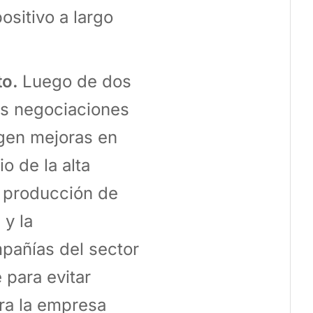
ositivo a largo
to.
Luego de dos
as negociaciones
igen mejoras en
o de la alta
a producción de
 y la
mpañías del sector
 para evitar
ra la empresa