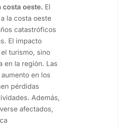
a costa oeste.
El
a la costa oeste
años catastróficos
s. El impacto
el turismo, sino
 en la región. Las
e aumento en los
men pérdidas
ctividades. Además,
verse afectados,
ica