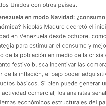
dos Unidos con otros países.
enezuela en modo Navidad: ¿consumo o
nómica?
Nicolás Maduro decretó el inicio
dad en Venezuela desde octubre, como
ategia para estimular el consumo y mejo
o de la población en medio de la crisis
anto festivo busca incentivar las compr
r de la inflación, el bajo poder adquisit
uctos básicos. Si bien puede generar u
a actividad comercial, los analistas seña
lemas económicos estructurales del paí