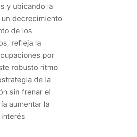
as y ubicando la
a un decrecimiento
nto de los
s, refleja la
eocupaciones por
ste robusto ritmo
strategia de la
ón sin frenar el
ía aumentar la
 interés