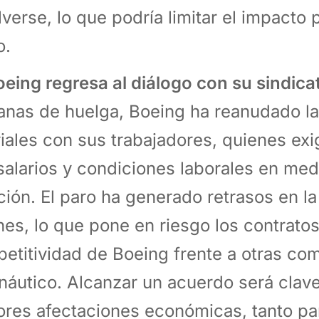
lverse, lo que podría limitar el impacto p
o.
oeing regresa al diálogo con su sindica
nas de huelga, Boeing ha reanudado l
riales con sus trabajadores, quienes ex
salarios y condiciones laborales en medi
ación. El paro ha generado retrasos en l
nes, lo que pone en riesgo los contratos
etitividad de Boeing frente a otras co
náutico. Alcanzar un acuerdo será clave
res afectaciones económicas, tanto pa