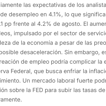
iamente las expectativas de los analist
 de desempleo en 4.1%, lo que signific
.1 pp frente al 4.2% de agosto. El aume
eos, impulsado por el sector de servicio
aleza de la economía a pesar de las pr
posible desaceleración. Sin embargo, e
reación de empleo podría complicar la e
rva Federal, que busca enfriar la inflaci
imiento. Un mercado laboral fuerte podr
ión sobre la FED para subir las tasas de
vamente.