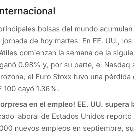
nternacional
principales bolsas del mundo acumulan
a jornada de hoy martes. En EE. UU., los
átiles comienzan la semana de la sigui
ganó 0.98% y, por su parte, el Nasdaq
urozona, el Euro Stoxx tuvo una pérdida
 100 cayó 1.36%.
Sorpresa en el empleo! EE. UU. supera l
ado laboral de Estados Unidos reportó
000 nuevos empleos en septiembre, s