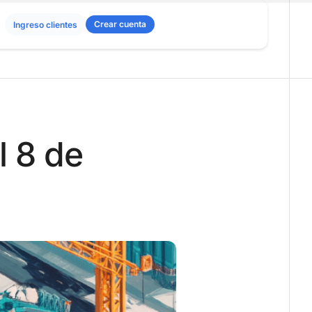
Crear cuenta
Ingreso clientes
l 8 de