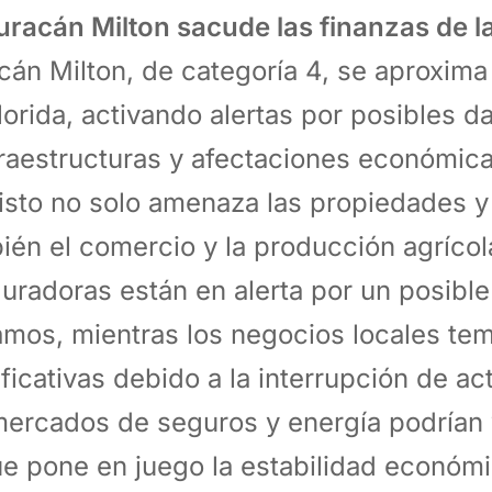
uracán Milton sacude las finanzas de l
cán Milton, de categoría 4, se aproxima 
lorida, activando alertas por posibles d
fraestructuras y afectaciones económica
isto no solo amenaza las propiedades y 
ién el comercio y la producción agrícola
uradoras están en alerta por un posibl
amos, mientras los negocios locales te
ificativas debido a la interrupción de a
mercados de seguros y energía podrían 
ue pone en juego la estabilidad económ