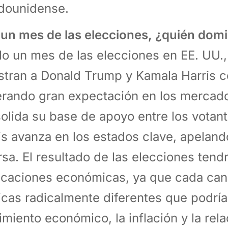
dounidense.
A un mes de las elecciones, ¿quién dom
lo un mes de las elecciones en EE. UU.,
tran a Donald Trump y Kamala Harris co
rando gran expectación en los mercad
olida su base de apoyo entre los votan
is avanza en los estados clave, apelan
rsa. El resultado de las elecciones tend
icaciones económicas, ya que cada ca
ticas radicalmente diferentes que podría
imiento económico, la inflación y la rel