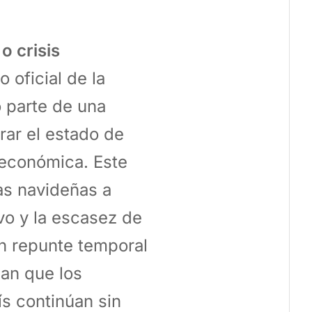
 crisis
 oficial de la
 parte de una
rar el estado de
 económica. Este
as navideñas a
ivo y la escasez de
n repunte temporal
lan que los
s continúan sin