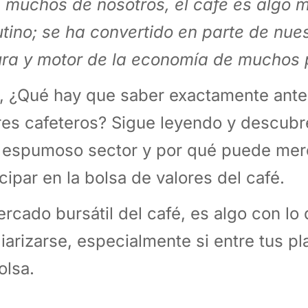
 muchos de nosotros, el café es algo m
tino; se ha convertido en parte de nues
ura y motor de la economía de muchos 
, ¿Qué hay que saber exactamente antes
res cafeteros? Sigue leyendo y descub
 espumoso sector y por qué puede mer
icipar en la bolsa de valores del café.
ercado bursátil del café, es algo con lo
liarizarse, especialmente si entre tus pl
olsa.