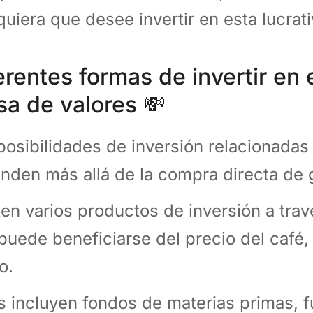
quiera que desee invertir en esta lucrat
erentes formas de invertir en e
sa de valores 💸
posibilidades de inversión relacionadas 
enden más allá de la compra directa de
ten varios productos de inversión a trav
puede beneficiarse del precio del café, 
o.
s incluyen fondos de materias primas, f