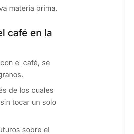
iva materia prima.
l café en la
con el café, se
 granos.
és de los cuales
sin tocar un solo
uturos sobre el