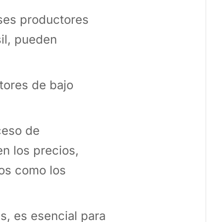
íses productores
il, pueden
tores de bajo
oceso de
n los precios,
tos como los
s, es esencial para