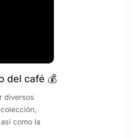
o del café 💰
r diversos
ecolección,
 así como la