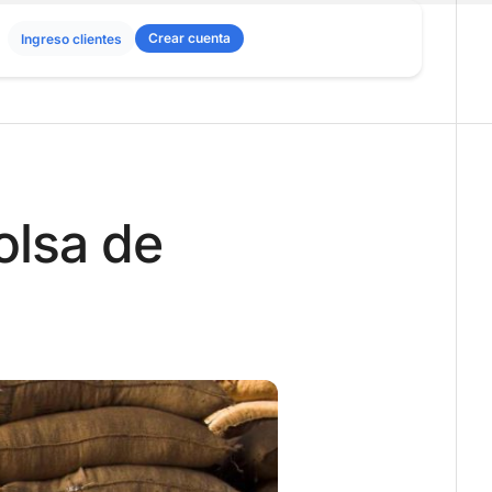
Crear cuenta
Ingreso clientes
olsa de