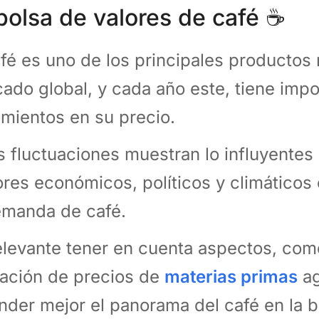
bolsa de valores de café ☕️
afé es uno de los principales productos
ado global, y cada año este, tiene impo
mientos en su precio.
s fluctuaciones muestran lo influyentes
ores económicos, políticos y climáticos 
emanda de café.
elevante tener en cuenta aspectos, com
ación de precios de
materias primas
ag
nder mejor el panorama del café en la b