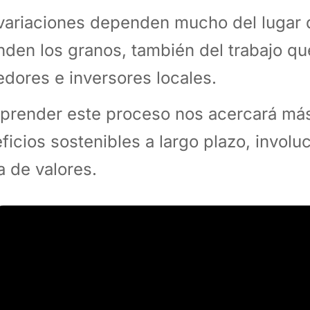
variaciones dependen mucho del lugar 
nden los granos, también del trabajo 
edores e inversores locales.
render este proceso nos acercará más
ficios sostenibles a largo plazo, involuc
a de valores.