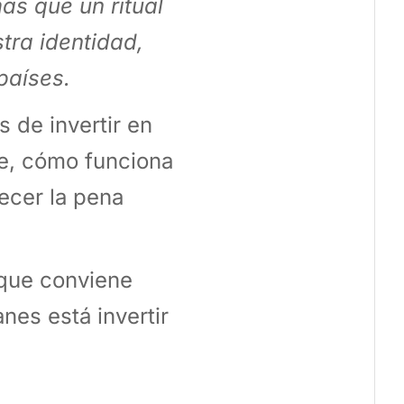
ás que un ritual
tra identidad,
países.
 de invertir en
re, cómo funciona
ecer la pena
 que conviene
anes está invertir