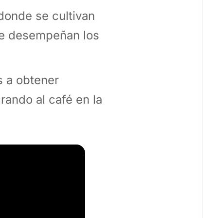
donde se cultivan
que desempeñan los
 a obtener
rando al café en la