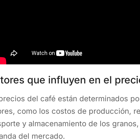
tores que influyen en el preci
precios del café están determinados po
ores, como los costos de producción, r
sporte y almacenamiento de los granos,
anda del mercado.