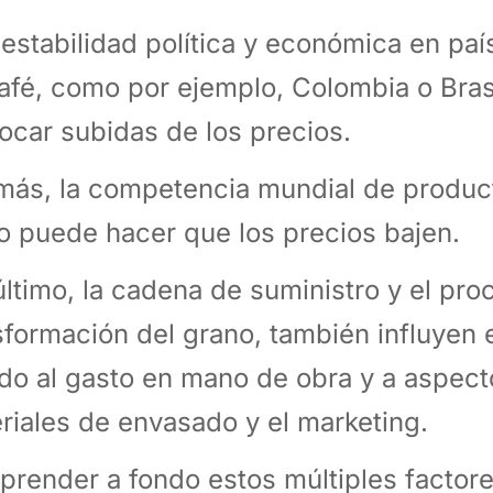
nestabilidad política y económica en pa
afé, como por ejemplo, Colombia o Bras
ocar subidas de los precios.
ás, la competencia mundial de produc
o puede hacer que los precios bajen.
último, la cadena de suministro y el pr
sformación del grano, también influyen e
do al gasto en mano de obra y a aspec
riales de envasado y el marketing.
render a fondo estos múltiples factore