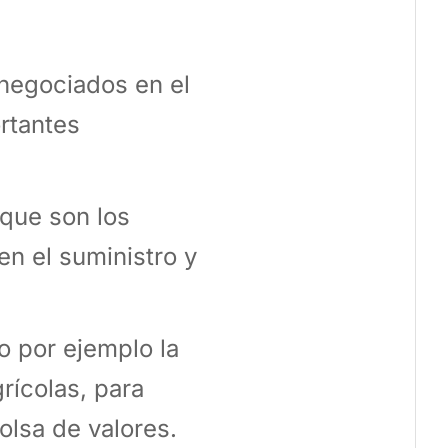
 negociados en el
rtantes
 que son los
en el suministro y
o por ejemplo la
rícolas, para
olsa de valores.