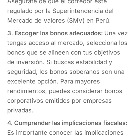
Asegúrate de que el corredor esté
regulado por la Superintendencia del
Mercado de Valores (SMV) en Perú.
3. Escoger los bonos adecuados:
Una vez
tengas acceso al mercado, selecciona los
bonos que se alineen con tus objetivos
de inversión. Si buscas estabilidad y
seguridad, los bonos soberanos son una
excelente opción. Para mayores
rendimientos, puedes considerar bonos
corporativos emitidos por empresas
privadas.
4. Comprender las implicaciones fiscales:
Es importante conocer las implicaciones