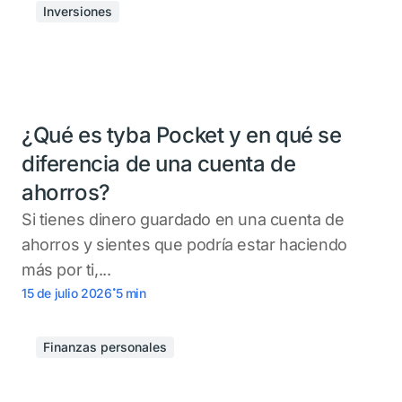
Inversiones
¿Qué es tyba Pocket y en qué se
diferencia de una cuenta de
ahorros?
Si tienes dinero guardado en una cuenta de
ahorros y sientes que podría estar haciendo
más por ti,...
.
15 de julio 2026
5
min
Finanzas personales