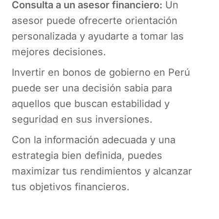
Consulta a un asesor financiero:
Un
asesor puede ofrecerte orientación
personalizada y ayudarte a tomar las
mejores decisiones.
Invertir en bonos de gobierno en Perú
puede ser una decisión sabia para
aquellos que buscan estabilidad y
seguridad en sus inversiones.
Con la información adecuada y una
estrategia bien definida, puedes
maximizar tus rendimientos y alcanzar
tus objetivos financieros.