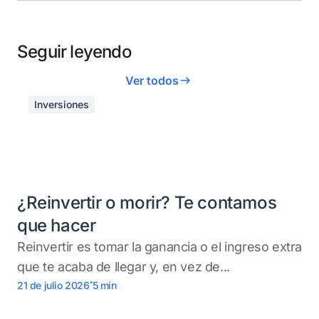
Seguir leyendo
Ver todos
Inversiones
¿Reinvertir o morir? Te contamos
que hacer
Reinvertir es tomar la ganancia o el ingreso extra
que te acaba de llegar y, en vez de...
.
21 de julio 2026
5
min