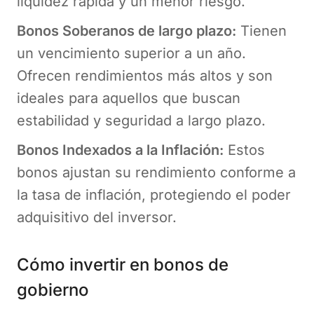
liquidez rápida y un menor riesgo.
Bonos Soberanos de largo plazo:
Tienen
un vencimiento superior a un año.
Ofrecen rendimientos más altos y son
ideales para aquellos que buscan
estabilidad y seguridad a largo plazo.
Bonos Indexados a la Inflación:
Estos
bonos ajustan su rendimiento conforme a
la tasa de inflación, protegiendo el poder
adquisitivo del inversor.
Cómo invertir en bonos de
gobierno