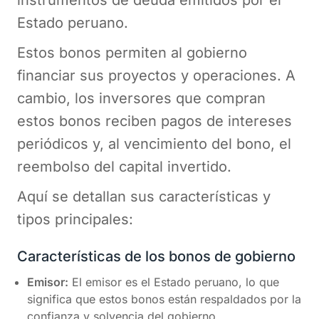
instrumentos de deuda emitidos por el
Estado peruano.
Estos bonos permiten al gobierno
financiar sus proyectos y operaciones. A
cambio, los inversores que compran
estos bonos reciben pagos de intereses
periódicos y, al vencimiento del bono, el
reembolso del capital invertido.
Aquí se detallan sus características y
tipos principales:
Características de los bonos de gobierno
Emisor:
El emisor es el Estado peruano, lo que
significa que estos bonos están respaldados por la
confianza y solvencia del gobierno.