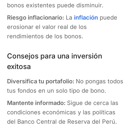
bonos existentes puede disminuir.
Riesgo inflacionario:
La
inflación
puede
erosionar el valor real de los
rendimientos de los bonos.
Consejos para una inversión
exitosa
Diversifica tu portafolio:
No pongas todos
tus fondos en un solo tipo de bono.
Mantente informado:
Sigue de cerca las
condiciones económicas y las políticas
del Banco Central de Reserva del Perú.