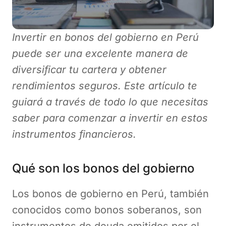
Invertir en bonos del gobierno en Perú
puede ser una excelente manera de
diversificar tu cartera y obtener
rendimientos seguros. Este artículo te
guiará a través de todo lo que necesitas
saber para comenzar a invertir en estos
instrumentos financieros.
Qué son los bonos del gobierno
Los bonos de gobierno en Perú, también
conocidos como bonos soberanos, son