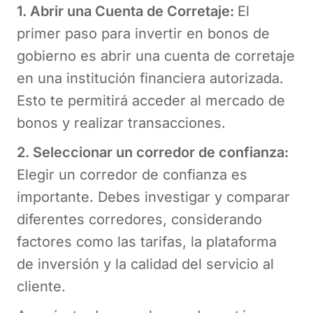
1. Abrir una Cuenta de Corretaje:
El
primer paso para invertir en bonos de
gobierno es abrir una cuenta de corretaje
en una institución financiera autorizada.
Esto te permitirá acceder al mercado de
bonos y realizar transacciones.
2. Seleccionar un corredor de confianza:
Elegir un corredor de confianza es
importante. Debes investigar y comparar
diferentes corredores, considerando
factores como las tarifas, la plataforma
de inversión y la calidad del servicio al
cliente.