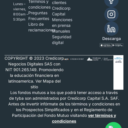
Términos y
clientes
Lunes –
condiciones
Credicorp
viernes,
Preguntas
Capital
8:00am –
Frecuentes
5:30pm
Menciones
Libro de
en prensa
reclamaciones
Manuales
Seguridad
Descarga
digital
COPYRIGHT © 2023 Credicorp
Negocios Digitales SAS con
NIT 901.265.149. Promoviendo
la educación financiera en
latinoamerica. Ver Mapa del
sitio
Los fondos mutuos a los que podrá tener acceso a través
de tyba son administrados por Credicorp Capital S.A. SAF.
Antes de invertir infórmate de los términos y condiciones en
los Prospectos Simplificados y en el Reglamento de
Participación del Fondo Mutuo visitando
ver términos y
condiciones