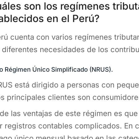
áles son los regímenes tribut
ablecidos en el Perú?
erú cuenta con varios regímenes tributa
s diferentes necesidades de los contrib
 Régimen Único Simplificado (NRUS).
RUS está dirigido a personas con pequ
s principales clientes son consumidore
de las ventajas de este régimen es que
ar registros contables complicados. En c
ago único mensual basado en las catego