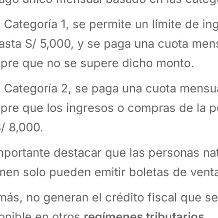
a Categoría 1, se permite un límite de i
asta S/ 5,000, y se paga una cuota men
pre que no se supere dicho monto.
a Categoría 2, se paga una cuota mensu
pre que los ingresos o compras de la 
S/ 8,000.
mportante destacar que las personas na
men solo pueden emitir boletas de venta
ás, no generan el crédito fiscal que s
onible en otros
regímenes tributarios
.