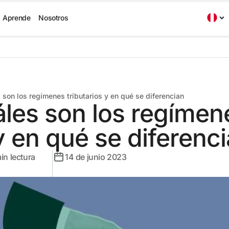
Aprende
Nosotros
son los regímenes tributarios y en qué se diferencian
les son los regímen
 y en qué se diferenc
in lectura
14 de junio 2023