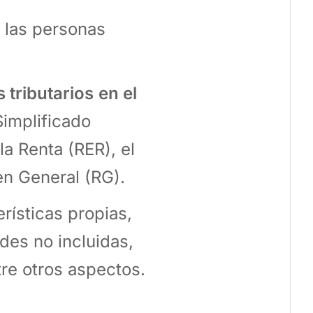
 las personas
 tributarios
en el
implificado
a Renta (RER), el
n General (RG).
ísticas propias,
des no incluidas,
re otros aspectos.