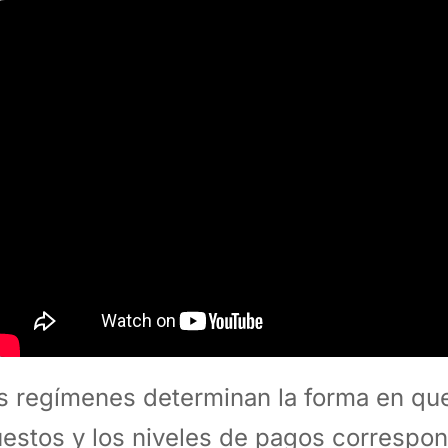
s regímenes determinan la forma en qu
estos y los niveles de pagos correspo