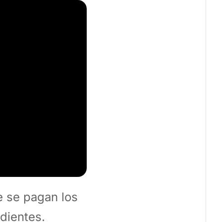
e se pagan los
ndientes.