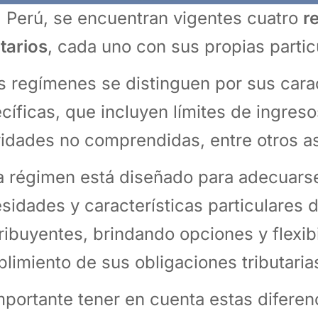
l Perú, se encuentran vigentes cuatro
r
utarios
, cada uno con sus propias parti
s regímenes se distinguen por sus carac
cíficas, que incluyen límites de ingres
vidades no comprendidas, entre otros 
 régimen está diseñado para adecuarse
sidades y características particulares d
ribuyentes, brindando opciones y flexibi
limiento de sus obligaciones tributaria
mportante tener en cuenta estas diferen