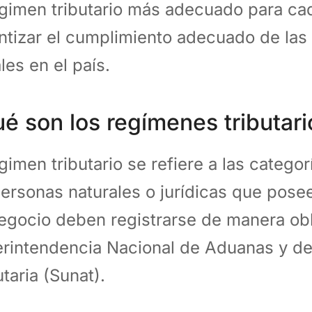
égimen tributario más adecuado para cad
ntizar el cumplimiento adecuado de las
les en el país.
é son los regímenes tributari
égimen tributario se refiere a las categor
personas naturales o jurídicas que pose
egocio deben registrarse de manera obli
rintendencia Nacional de Aduanas y de
utaria (Sunat).