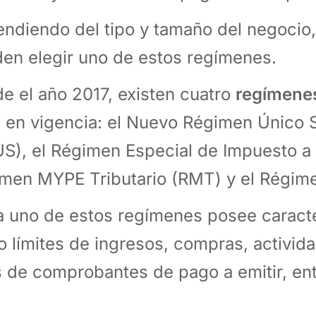
ndiendo del tipo y tamaño del negocio,
en elegir uno de estos regímenes.
e el año 2017, existen cuatro
regímenes
ú
en vigencia: el Nuevo Régimen Único S
S), el Régimen Especial de Impuesto a l
men MYPE Tributario (RMT) y el Régime
 uno de estos regímenes posee caracter
 límites de ingresos, compras, activida
s de comprobantes de pago a emitir, ent