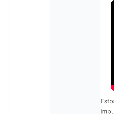
Esto
impu