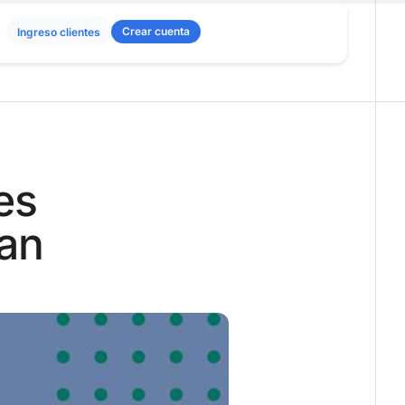
Crear cuenta
Ingreso clientes
es
ian