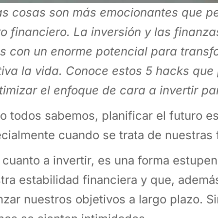
s cosas son más emocionantes que pe
ro financiero. La inversión y las finanz
s con un enorme potencial para transf
tiva la vida. Conoce estos 5 hacks qu
timizar el enfoque de cara a invertir par
 todos sabemos, planificar el futuro es
cialmente cuando se trata de nuestras 
 cuanto a invertir, es una forma estupe
tra estabilidad financiera y que, ademá
nzar nuestros objetivos a largo plazo. 