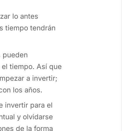
zar lo antes
s tiempo tendrán
s pueden
 el tiempo. Así que
mpezar a invertir;
con los años.
 invertir para el
tual y olvidarse
ones de la forma