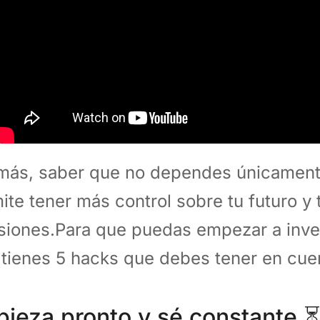
ás, saber que no dependes únicamente
ite tener más control sobre tu futuro y 
siones.Para que puedas empezar a invert
 tienes 5 hacks que debes tener en cue
ieza pronto y sé constante ⏳