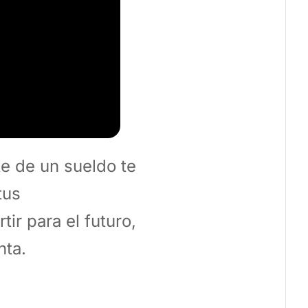
 de un sueldo te
tus
ir para el futuro,
nta.