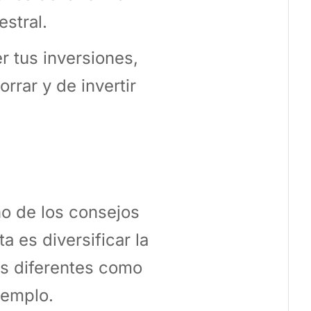
stral.
r tus inversiones,
rrar y de invertir
uno de los consejos
 es diversificar la
os diferentes como
jemplo.