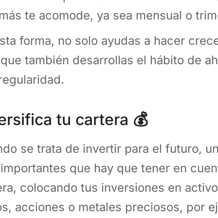
más te acomode, ya sea mensual o trime
sta forma, no solo ayudas a hacer crece
 que también desarrollas el hábito de aho
regularidad.
ersifica tu cartera
💰
do se trata de invertir para el futuro, 
importantes que hay que tener en cuenta
era, colocando tus inversiones en activ
s, acciones o metales preciosos, por e