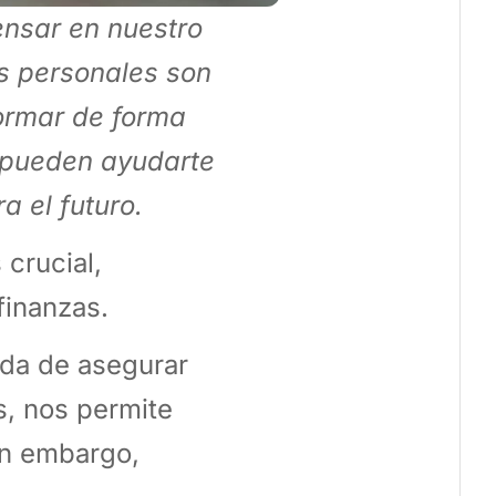
nsar en nuestro
as personales son
ormar de forma
e pueden ayudarte
a el futuro.
 crucial,
finanzas.
nda de asegurar
s, nos permite
Sin embargo,