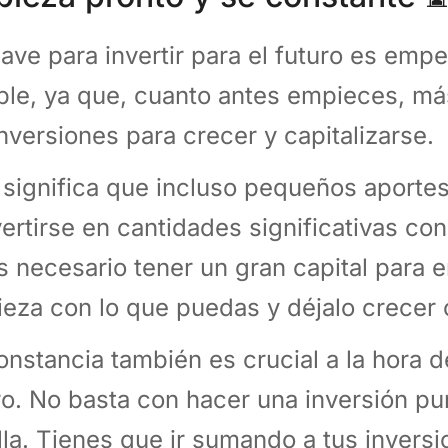
lave para invertir para el futuro es empe
ble, ya que, cuanto antes empieces, má
inversiones para crecer y capitalizarse.
 significa que incluso pequeños aporte
ertirse en cantidades significativas con
s necesario tener un gran capital para e
eza con lo que puedas y déjalo crecer 
onstancia también es crucial a la hora de
ro. No basta con hacer una inversión pun
lla. Tienes que ir sumando a tus inversi