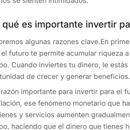
nos se sienten intimidados.
 qué es importante invertir pa
oremos algunas razones clave.En primer 
 el futuro te permite acumular riqueza a 
po. Cuando inviertes tu dinero, le estás
tunidad de crecer y generar beneficios
 razón importante para invertir para el f
nflación, ese fenómeno monetario que h
ienes y servicios aumenten gradualment
po, haciendo que el dinero que tienes 