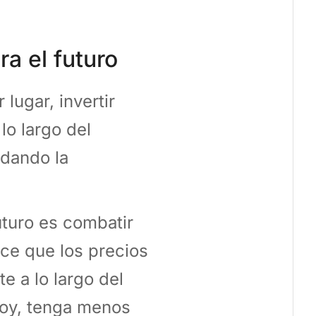
ra el futuro
lugar, invertir
lo largo del
 dando la
.
uturo es combatir
ace que los precios
e a lo largo del
hoy, tenga menos