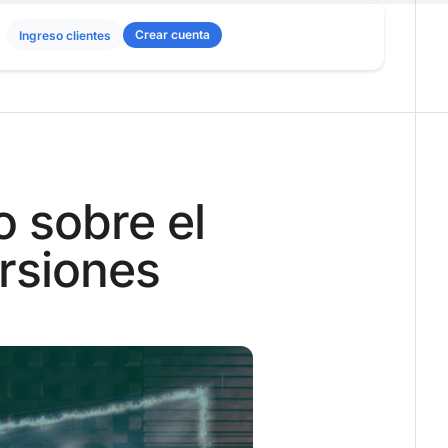
Crear cuenta
Ingreso clientes
o sobre el
rsiones