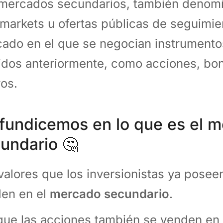
mercados secundarios, también denom
rmarkets u ofertas públicas de seguimien
ado en el que se negocian instrumento
idos anteriormente, como acciones, bo
ros.
fundicemos en lo que es el 
undario 🤔
valores que los inversionistas ya pose
en en el
mercado secundario
.
ue las acciones también se venden en