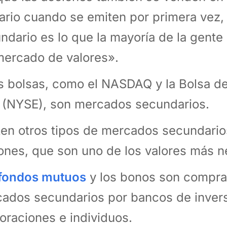
ario cuando se emiten por primera vez,
ndario es lo que la mayoría de la gent
mercado de valores».
s bolsas, como el NASDAQ y la Bolsa d
 (NYSE), son mercados secundarios.
ten otros tipos de mercados secundari
ones, que son uno de los valores más 
fondos mutuos
y los bonos son compra
ados secundarios por bancos de invers
oraciones e individuos.