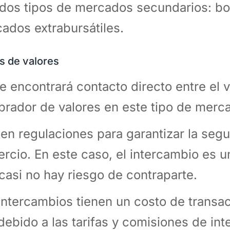
dos tipos de mercados secundarios: bol
ados extrabursátiles.
s de valores
e encontrará contacto directo entre el 
rador de valores en este tipo de merc
ten regulaciones para garantizar la segu
rcio. En este caso, el intercambio es un
casi no hay riesgo de contraparte.
intercambios tienen un costo de transa
 debido a las tarifas y comisiones de in