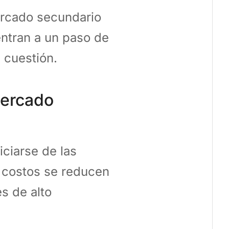
ercado secundario
ntran a un paso de
n cuestión.
mercado
ciarse de las
 costos se reducen
s de alto