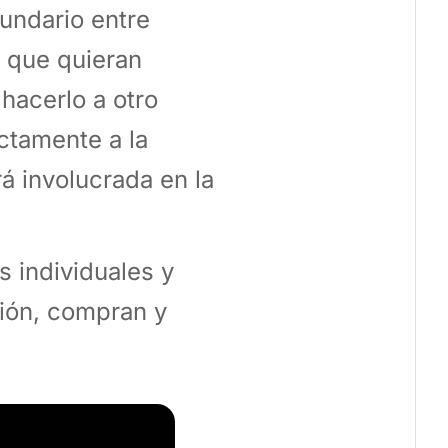
undario entre
s que quieran
hacerlo a otro
ctamente a la
á involucrada en la
s individuales y
sión, compran y