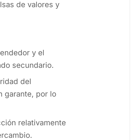
sas de valores y
vendedor y el
ado secundario.
ridad del
 garante, por lo
cción relativamente
tercambio.