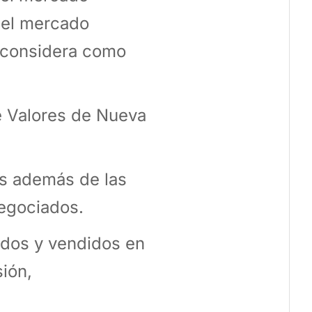
 el mercado
e considera como
e Valores de Nueva
os además de las
negociados.
dos y vendidos en
ión,