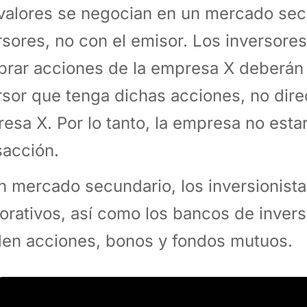
valores se negocian en un mercado sec
rsores, no con el emisor. Los inversore
rar acciones de la empresa X deberán 
rsor que tenga dichas acciones, no dire
esa X. Por lo tanto, la empresa no estar
sacción.
n mercado secundario, los inversionista
orativos, así como los bancos de inver
en acciones, bonos y fondos mutuos.