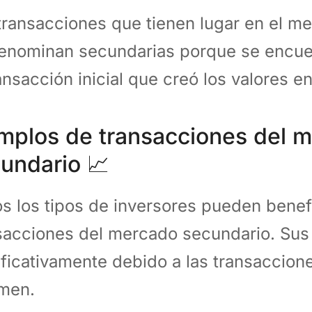
transacciones que tienen lugar en el m
enominan secundarias porque se encue
ransacción inicial que creó los valores e
mplos de transacciones del 
undario 📈
s los tipos de inversores pueden benefi
sacciones del mercado secundario. Sus
ificativamente debido a las transaccione
umen.