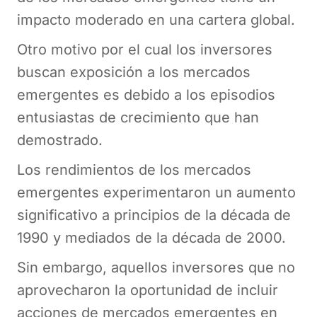
impacto moderado en una cartera global.
Otro motivo por el cual los inversores
buscan exposición a los mercados
emergentes es debido a los episodios
entusiastas de crecimiento que han
demostrado.
Los rendimientos de los mercados
emergentes experimentaron un aumento
significativo a principios de la década de
1990 y mediados de la década de 2000.
Sin embargo, aquellos inversores que no
aprovecharon la oportunidad de incluir
acciones de mercados emergentes en