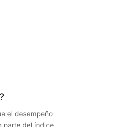
?
lúa el desempeño
parte del índice,