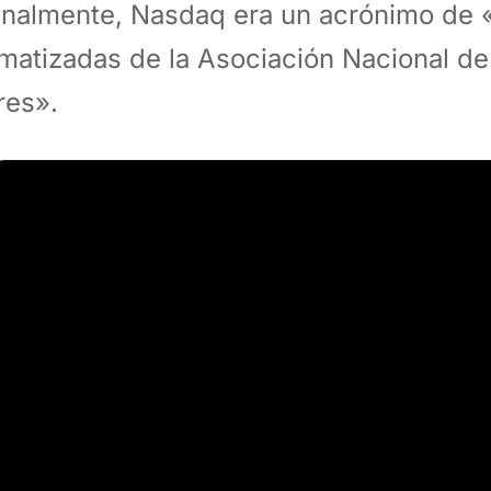
inalmente, Nasdaq era un acrónimo de 
matizadas de la Asociación Nacional d
res».