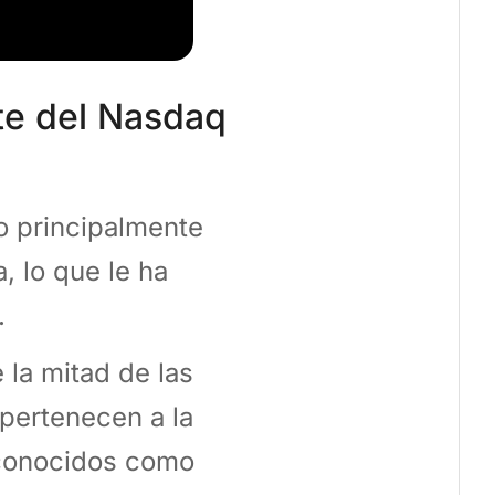
te del Nasdaq
o principalmente
, lo que le ha
.
la mitad de las
pertenecen a la
 conocidos como