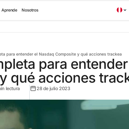
Aprende
Nosotros
eta para entender el Nasdaq Composite y qué acciones trackea
mpleta para entender
y qué acciones trac
in lectura
28 de julio 2023