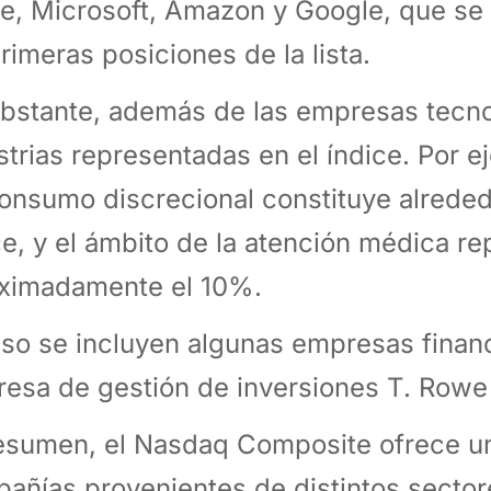
e, Microsoft, Amazon y Google, que se
primeras posiciones de la lista.
bstante, además de las empresas tecno
strias representadas en el índice. Por e
onsumo discrecional constituye alreded
ce, y el ámbito de la atención médica r
ximadamente el 10%.
uso se incluyen algunas empresas finan
esa de gestión de inversiones T. Rowe 
esumen, el Nasdaq Composite ofrece un
añías provenientes de distintos sector