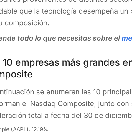
dable que la tecnología desempeña un p
u composición.
ende todo lo que necesitas sobre el
me
 10 empresas más grandes en
mposite
ntinuación se enumeran las 10 principa
orman el Nasdaq Composite, junto con 
eración total a fecha del 30 de diciem
pple (AAPL): 12.19%