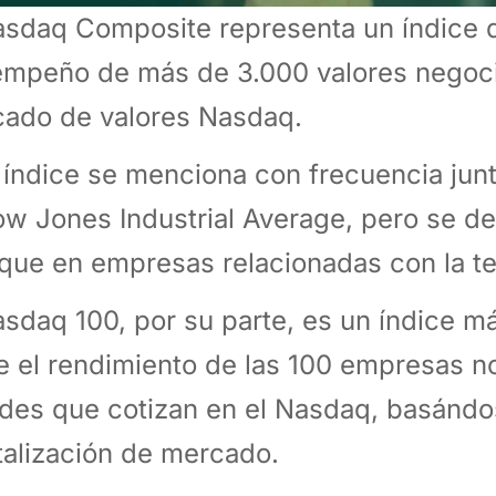
asdaq Composite representa un índice q
mpeño de más de 3.000 valores negoci
ado de valores Nasdaq.
 índice se menciona con frecuencia jun
ow Jones Industrial Average, pero se d
que en empresas relacionadas con la te
asdaq 100, por su parte, es un índice m
e el rendimiento de las 100 empresas n
des que cotizan en el Nasdaq, basándo
talización de mercado.