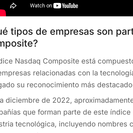
é tipos de empresas son par
mposite?
ndice Nasdaq Composite está compuest
empresas relacionadas con la tecnología
gado su reconocimiento más destacado
a diciembre de 2022, aproximadamente 
añías que forman parte de este índice 
stria tecnológica, incluyendo nombres