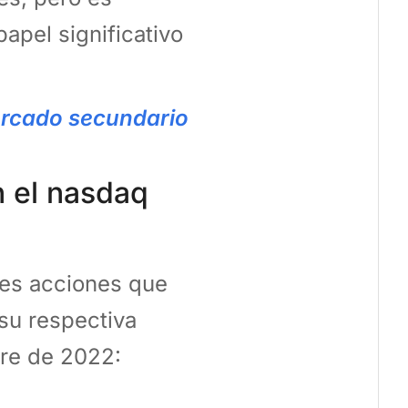
apel significativo
rcado secundario
 el nasdaq
les acciones que
su respectiva
bre de 2022: