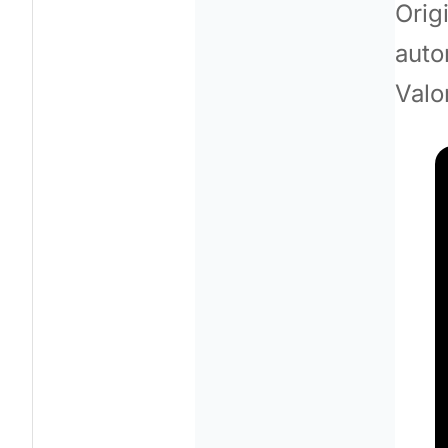
Orig
auto
Valo