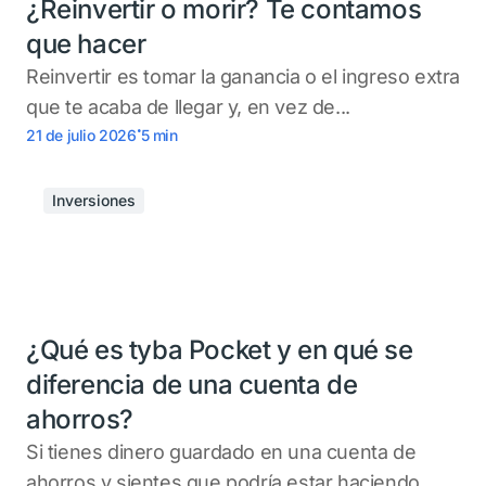
¿Reinvertir o morir? Te contamos
que hacer
Reinvertir es tomar la ganancia o el ingreso extra
que te acaba de llegar y, en vez de...
.
21 de julio 2026
5
min
Inversiones
¿Qué es tyba Pocket y en qué se
diferencia de una cuenta de
ahorros?
Si tienes dinero guardado en una cuenta de
ahorros y sientes que podría estar haciendo