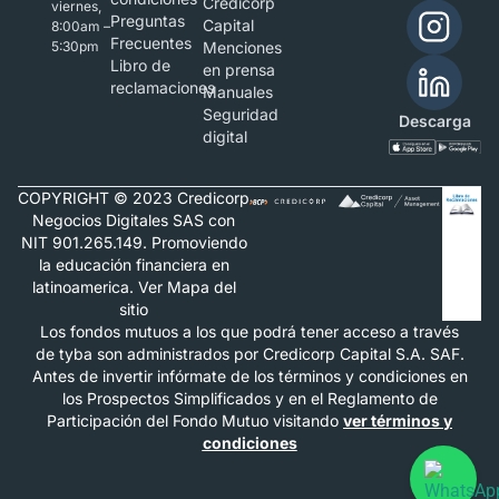
Credicorp
viernes,
Preguntas
Capital
8:00am –
Frecuentes
5:30pm
Menciones
Libro de
en prensa
reclamaciones
Manuales
Seguridad
Descarga
digital
COPYRIGHT © 2023 Credicorp
Negocios Digitales SAS con
NIT 901.265.149. Promoviendo
la educación financiera en
latinoamerica. Ver Mapa del
sitio
Los fondos mutuos a los que podrá tener acceso a través
de tyba son administrados por Credicorp Capital S.A. SAF.
Antes de invertir infórmate de los términos y condiciones en
los Prospectos Simplificados y en el Reglamento de
Participación del Fondo Mutuo visitando
ver términos y
condiciones